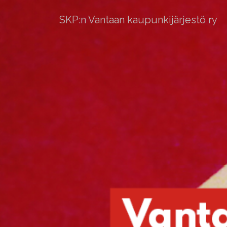
SKP:n Vantaan kaupunkijärjestö ry