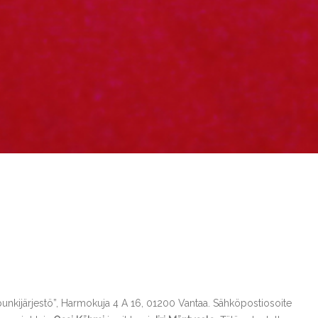
punkijärjestö”, Harmokuja 4 A 16, 01200 Vantaa. Sähköpostiosoite