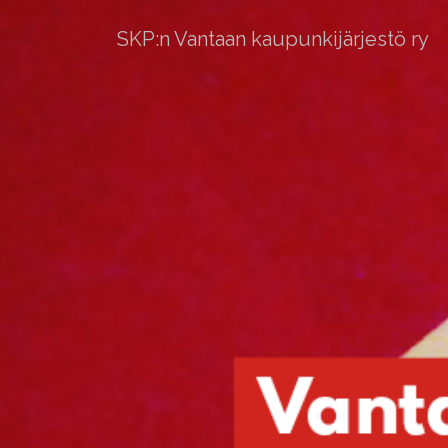
SKP:n Vantaan kaupunkijärjestö ry