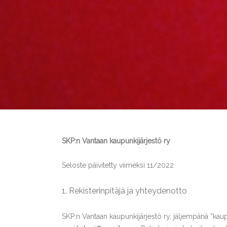
SKP:n Vantaan kaupunkijärjestö ry
Seloste päivitetty viimeksi 11/2022
1. Rekisterinpitäjä ja yhteydenotto
SKP:n Vantaan kaupunkijärjestö ry, jäljempänä ”kau