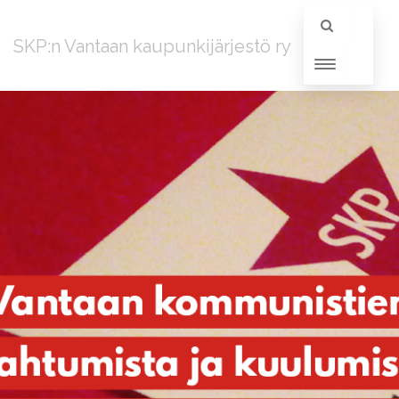
SKP:n Vantaan kaupunkijärjestö ry