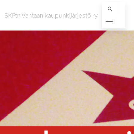
SKP:n Vantaan kaupunkijärjestö ry