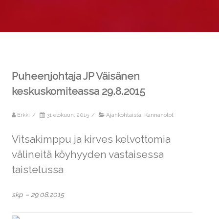
Puheenjohtaja JP Väisänen
keskuskomiteassa 29.8.2015
Erkki
/
31 elokuun, 2015
/
Ajankohtaista
,
Kannanotot
Vitsakimppu ja kirves kelvottomia
välineitä köyhyyden vastaisessa
taistelussa
skp – 29.08.2015