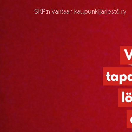
SKP:n Vantaan kaupunkijärjestö ry