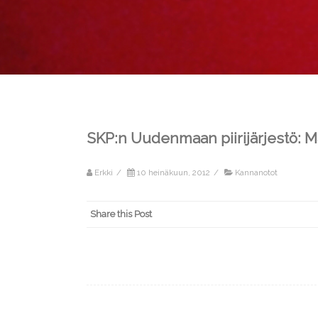
SKP:n Uudenmaan piirijärjestö: 
Erkki
/
10 heinäkuun, 2012
/
Kannanotot
Share this Post