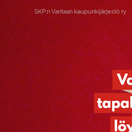
SKP:n Vantaan kaupunkijärjestö ry