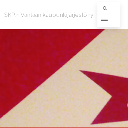
SKP:n Vantaan kaupunkijärjestö ry