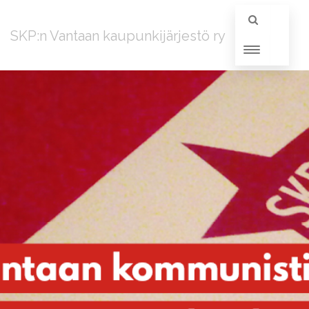
SKP:n Vantaan kaupunkijärjestö ry