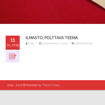
ILMASTO, POLTTAVA TEEMA
11
Erkki
/
11 tammikuun, 2019
/
Ajankohtaista
01, 2019
2015 - 2022 © Powered by
Theme Vision
.