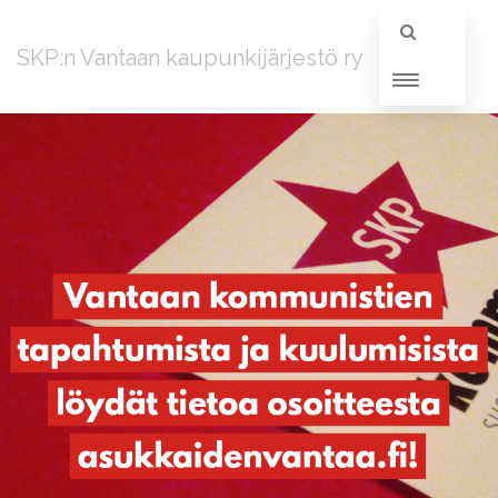
SKP:n Vantaan kaupunkijärjestö ry