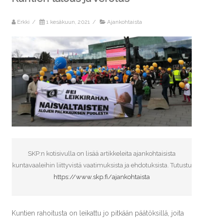
Erkki
/
1 kesäkuun, 2021
/
Ajankohtaista
SKP:n kotisivulla on lisää artikkeleita ajankohtaisista
kuntavaaleihin liittyvistä vaatimuksista ja ehdotuksista. Tutustu
https://www.skp.fi/ajankohtaista
Kuntien rahoitusta on leikattu jo pitkään päätöksillä, joita