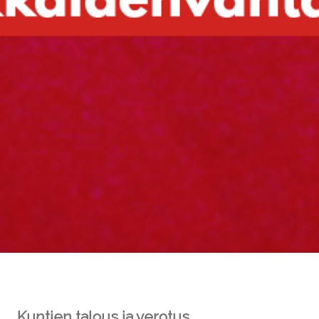
Kuntien talous ja verotus