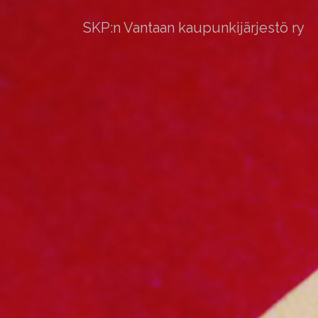
SKP:n Vantaan kaupunkijärjestö ry