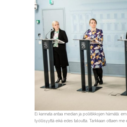
Ei kannata antaa median ja poliitikkojen hämätä: em
työllisyyttä eikä edes taloutta. Tarkkaan ottaen me 