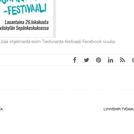
 Lisää ohjelmasta esim Tiedonanta-festivaali Facebook sivulla.
TA
LYHYEMPI TYÖAI