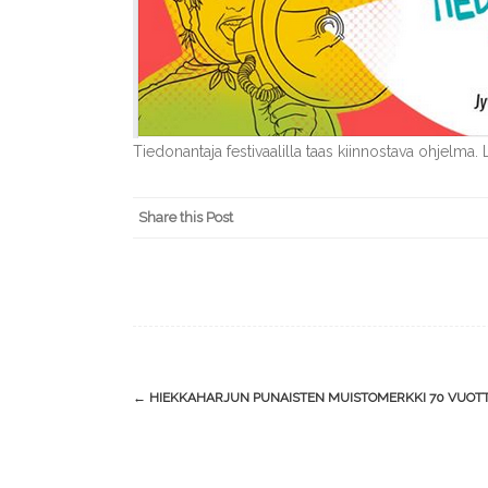
Tiedonantaja festivaalilla taas kiinnostava ohjelma.
Share this Post
Post
←
HIEKKAHARJUN PUNAISTEN MUISTOMERKKI 70 VUOT
navigation