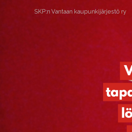
SKP:n Vantaan kaupunkijärjestö ry