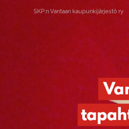
SKP:n Vantaan kaupunkijärjestö ry