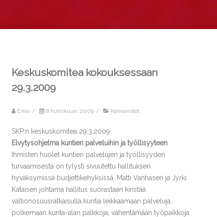
Keskuskomitea kokouksessaan
29.3.2009
Erkki
/
8 huhtikuun, 2009
/
Kannanotot
SKP:n keskuskomitea 29.3.2009:
Elvytysohjelma kuntien palveluihin ja työllisyyteen
Ihmisten huolet kuntien palvelujen ja työllisyyden
turvaamisesta on tylysti sivuutettu hallituksen
hyväksymissä budjettikehyksissä. Matti Vanhasen ja Jyrki
Kataisen johtama hallitus suorastaan kiristää
valtionosuusratkaisulla kuntia leikkaamaan palveluja,
polkemaan kunta-alan palkkoja, vähentämään työpaikkoja