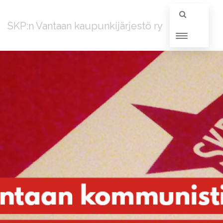
SKP:n Vantaan kaupunkijärjestö ry