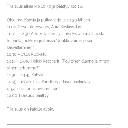
Tilaisuus alkaa klo 10.30 ja päättyy klo 16.
Ohjelma: Kahvia ja pullaa tarjolla 10.30 lähtien.
11.00 Tervetulotoivotus, Aura Kaskisydän
11.10 – 12.30 Arto Viitaniemi ja Juha Kovanen aiheesta
toiminta joukkojärjestöissä ”Joukkovoima ja sen
kasvattaminen”
12.30 – 13.15 Ruokailu
13.15 – 14.30 Heikki Ketoharju ”Poliittinen tilanne ja miten
siihen tartumme?”
14.30 – 14.45 Kahvia
14.45 – 16.00 Tiina Sandberg ”Jäsenhankinta ja
organisaation vahvistaminen”
16.00 Tilaisuus päättyy
Tilaisuus on kaikille avoin,
____________________________________________________