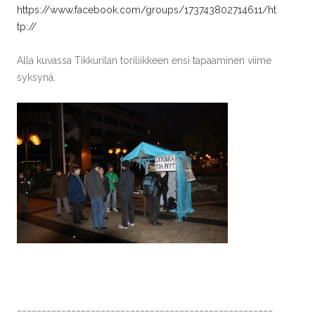
https://www.facebook.com/groups/173743802714611/ht
tp://
Alla kuvassa Tikkurilan toriliikkeen ensi tapaaminen viime
syksynä.
____________________________________________________