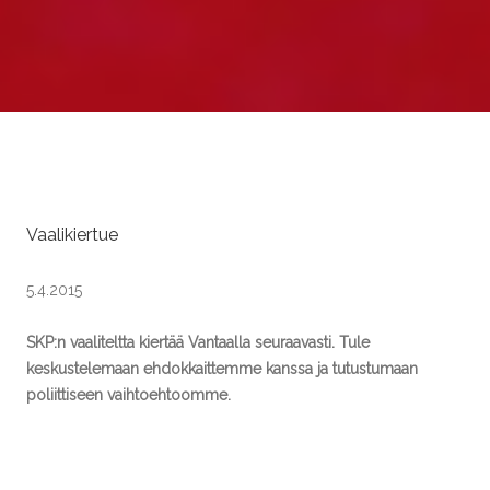
Vaalikiertue
5.4.2015
SKP:n vaaliteltta kiertää Vantaalla seuraavasti. Tule
keskustelemaan ehdokkaittemme kanssa ja tutustumaan
poliittiseen vaihtoehtoomme.