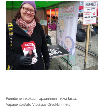
____________________________________________________
___________________________
Perinteinen elokuun tapaaminen Tikkurilassa,
Vapaaehtoistalo Violassa, Orvokkirinne 4.