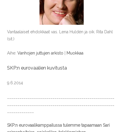
Vantaalaiset ehdokkaat vas. Lena Huldén ja oik. Rita Dahl
(sit.)
Aihe:
Vanhojen juttujen arkisto
|
Muokkaa
SKP:n eurovaalien kuvitusta
9.6.2014
____________________________________________________
____________________________________________________
_____________
SKP:n eurovaalikamppailussa tulemme tapaamaan Sari