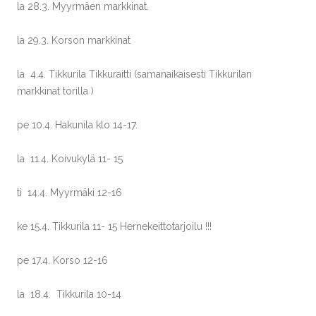
la 28.3. Myyrmäen markkinat.
la 29.3. Korson markkinat
la 4.4. Tikkurila Tikkuraitti (samanaikaisesti Tikkurilan
markkinat torilla )
pe 10.4. Hakunila klo 14-17.
la 11.4. Koivukylä 11- 15
ti 14.4. Myyrmäki 12-16
ke 15.4. Tikkurila 11- 15 Hernekeittotarjoilu !!!
pe 17.4. Korso 12-16
la 18.4. Tikkurila 10-14