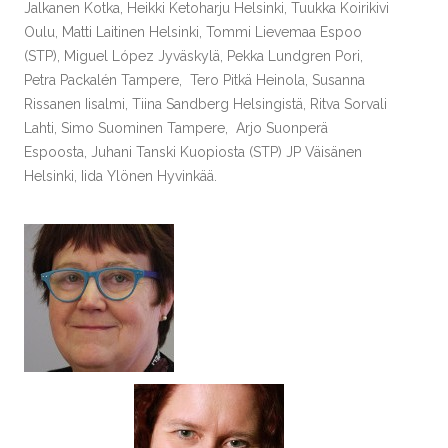
Jalkanen Kotka, Heikki Ketoharju Helsinki, Tuukka Koirikivi
Oulu, Matti Laitinen Helsinki, Tommi Lievemaa Espoo
(STP), Miguel López Jyväskylä, Pekka Lundgren Pori,
Petra Packalén Tampere, Tero Pitkä Heinola, Susanna
Rissanen Iisalmi, Tiina Sandberg Helsingistä, Ritva Sorvali
Lahti, Simo Suominen Tampere, Arjo Suonperä
Espoosta, Juhani Tanski Kuopiosta (STP) JP Väisänen
Helsinki, Iida Ylönen Hyvinkää.